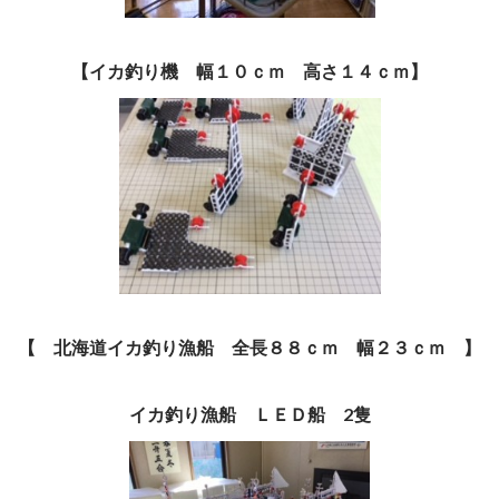
【イカ釣り機 幅１０ｃｍ 高さ１４ｃｍ】
【 北海道イカ釣り漁船 全長８８ｃｍ 幅２３ｃｍ 】
イカ釣り漁船 ＬＥＤ船 2隻