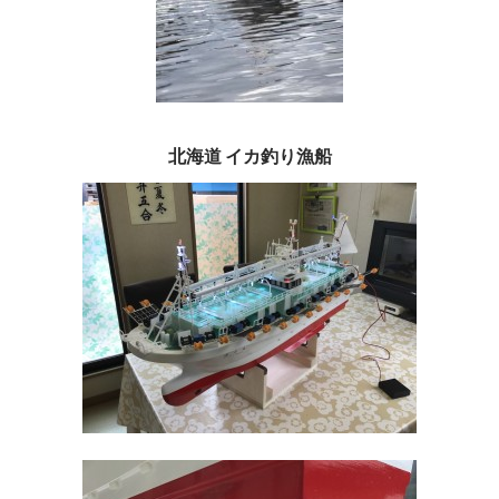
北海道 イカ釣り漁船