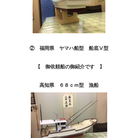
② 福岡県 ヤマハ船型 船底Ⅴ型
【 御依頼船の御紹介です 】
高知県 ６８ｃｍ型 漁船