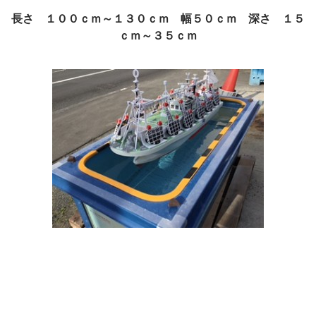
長さ １００ｃｍ～１３０ｃｍ 幅５０ｃｍ 深さ １５
ｃｍ～３５ｃｍ