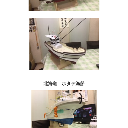
北海道 ホタテ漁船