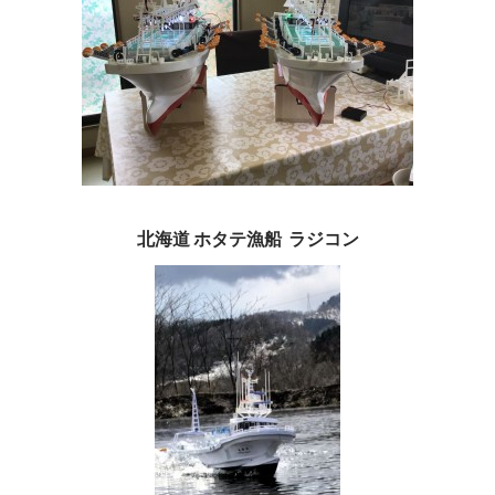
北海道 ホタテ漁船 ラジコン