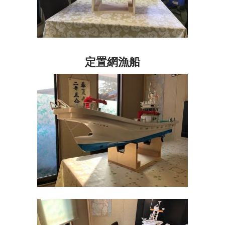
定置網漁船