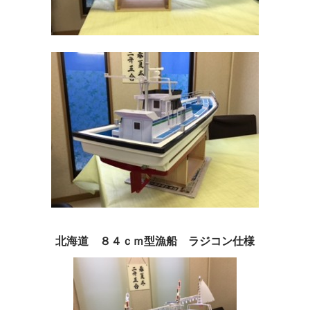
北海道 ８４ｃｍ型漁船 ラジコン仕様