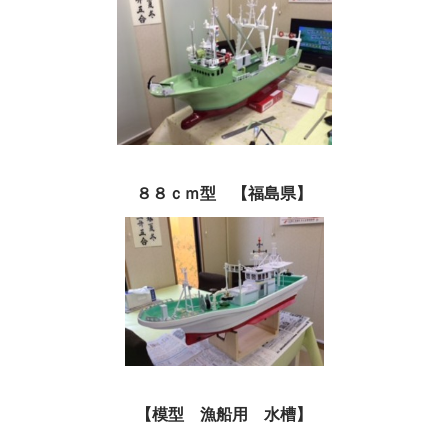
８８ｃｍ型 【福島県】
【模型 漁船用 水槽】